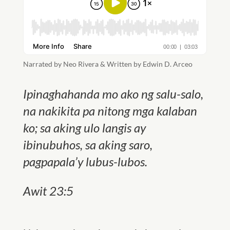
Narrated by Neo Rivera & Written by Edwin D. Arceo
Ipinaghahanda mo ako ng salu-salo,
na nakikita pa nitong mga kalaban
ko; sa aking ulo langis ay
ibinubuhos, sa aking saro,
pagpapala’y lubus-lubos
.
Awit 23:5