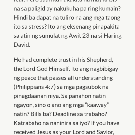
na sa paligid ay nakukuha pa ring kumain?
Hindi ba dapat na tuliro na ang mga taong
ito sa stress? Ito ang eksenang pinapakita
sa atin ng sumulat ng Awit 23 na si Haring
David.
He had complete trust in his Shepherd,
the Lord God Himself. Ito ang nagbibigay
ng peace that passes all understanding
(Philippians 4:7) sa mga pagsubok na
pinagdaanan niya. Sa panahon natin
ngayon, sino o ano ang mga “kaaway”
natin? Bills ba? Deadline sa trabaho?
Katrabaho na naninira sa iyo? If you have
received Jesus as your Lord and Savior,