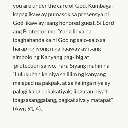
you are under the care of God. Kumbaga,
kapag ikaw ay pumasok sa presensya ni
God, ikaw ay isang honored guest. Si Lord
ang Protector mo. ’Yung linya na
ipaghahanda ka ni God ng salo-salo sa
harap ng iyong mga kaaway ay isang
simbolo ng Kanyang pag-ibig at
protection sa iyo. Para Siyang inahin na
“Lulukuban ka niya sa lilim ng kanyang
malapad na pakpak, at sa kalinga niya ay
palagi kang nakakatiyak; iingatan niya’t
ipagsasanggalang, pagkat siya’y matapat”
(Awit 91:4).