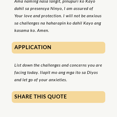
Ama naming nasa langit, pinupuri ko Kayo
dahil sa presensya Ninyo, I am assured of
Your love and protection. I will not be anxious
sa challenges na haharapin ko dahil Kayo ang
kasama ko. Amen.
APPLICATION
List down the challenges and concerns you are
facing today. Ilapit mo ang mga ito sa Diyos
and let go of your anxieties.
SHARE THIS QUOTE