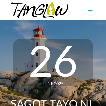
26
JUNE 2025
SAGOT TAYO NI