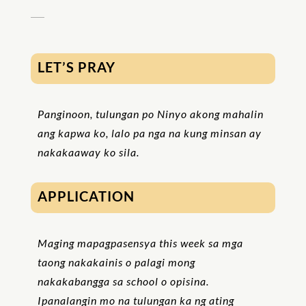
LET’S PRAY
Panginoon, tulungan po Ninyo akong mahalin
ang kapwa ko, lalo pa nga na kung minsan ay
nakakaaway ko sila.
APPLICATION
Maging
mapagpasensya
this week sa mga
taong nakakainis o palagi mong
nakakabangga sa school o opisina.
Ipanalangin mo na tulungan ka ng ating