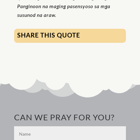
Panginoon na maging pasensyoso sa mga
susunod na araw.
SHARE THIS QUOTE
CAN WE PRAY FOR YOU?