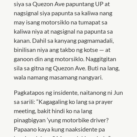
siya sa Quezon Ave papuntang UP at
nagsignal siya papunta sa kaliwa nang
may isang motorsiklo na tumapat sa
kaliwa niya at nagsignal na papunta sa
kanan. Dahil sa kanyang pagmamadali,
binilisan niya ang takbo ng kotse — at
ganoon din ang motorsiklo. Naggitgitan
sila sa gitna ng Quezon Ave. Buti na lang,
wala namang masamang nangyari.
Pagkatapos ng insidente, naitanong ni Jun
sa sarili: “Kagagaling ko lang sa prayer
meeting, bakit hindi ko na lang
pinagbigyan
’
yung motorbike driver?
Papaano kaya kung naaksidente pa