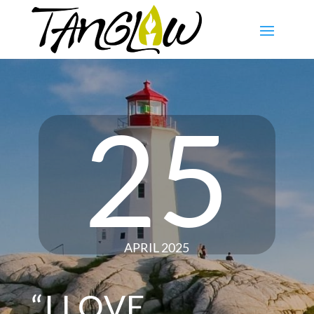
25
APRIL 2025
“I LOVE