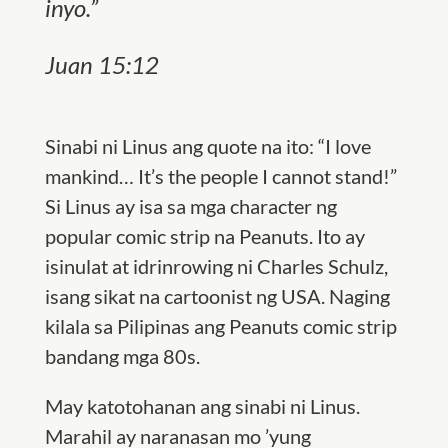
inyo.”
Juan 15:12
Sinabi ni Linus ang quote na ito: “I love
mankind… It’s the people I cannot stand!”
Si Linus ay isa sa mga character ng
popular comic strip na
Peanuts
. Ito ay
isinulat at idrinrowing ni Charles Schulz,
isang sikat na cartoonist ng USA. Naging
kilala sa Pilipinas ang Peanuts comic strip
bandang mga 80s.
May katotohanan ang sinabi ni Linus.
Marahil ay naranasan mo
’
yung