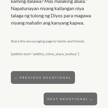
kaming dalawa? Mas malaking abala.”
Napatunayan niyang kailangan niya
talaga ng tulong ng Diyos para magawa
niyang mahalin ang kanyang kapwa.
Share this encouraging page to family and friends.
[addthis tool="addthis_inline_share_toolbox"]
←
PREVIOUS DEVOTIONAL
NEXT DEVOTIONAL
→