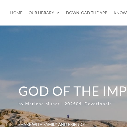
HOME
OUR LIBRARY
DOWNLOAD THE APP
KNOW 
GOD OF THE IMP
by
Marlene Munar
|
202504
,
Devotionals
SHARE WITH FAMILY AND FRIENDS