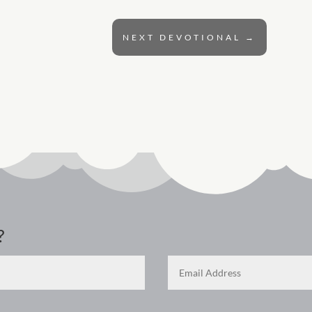
NEXT DEVOTIONAL
→
?