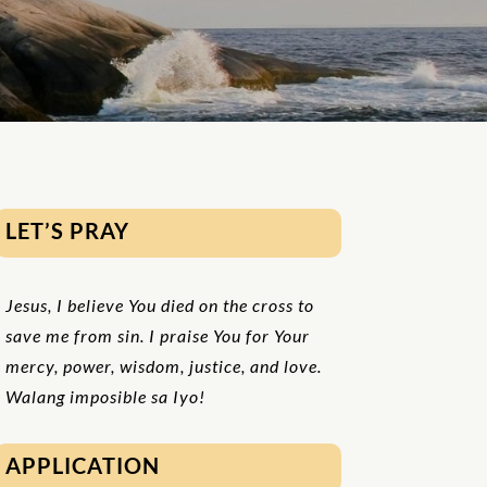
LET’S PRAY
Jesus, I believe You died on the cross to
save me from sin. I praise You for Your
mercy, power, wisdom, justice, and love.
Walang imposible sa Iyo!
APPLICATION