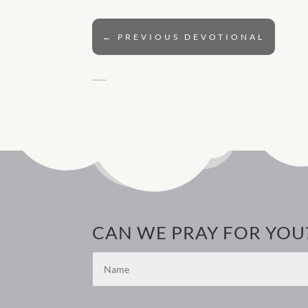
←
PREVIOUS DEVOTIONAL
CAN WE PRAY FOR YOU