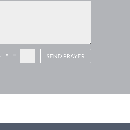
=
+ 8
SEND PRAYER