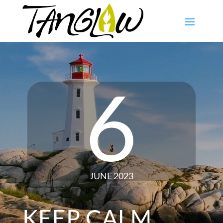
6
JUNE 2023
KEEP CALM