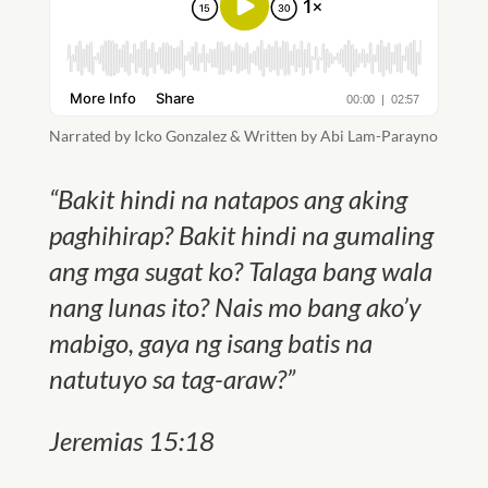
Narrated by Icko Gonzalez & Written by Abi Lam-Parayno
“Bakit hindi na natapos ang aking
paghihirap? Bakit hindi na gumaling
ang mga sugat ko? Talaga bang wala
nang lunas ito? Nais mo bang ako’y
mabigo, gaya ng isang batis na
natutuyo sa tag-araw?”
Jeremias 15:18