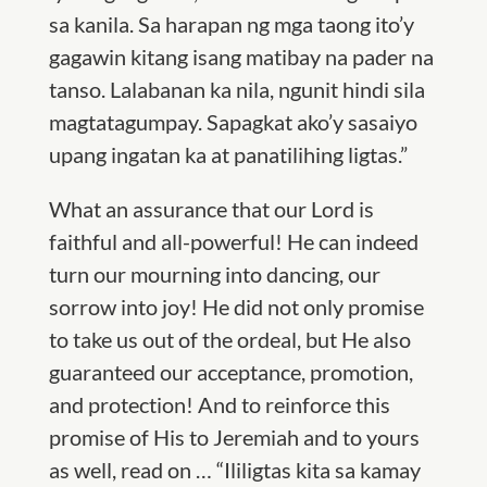
sa kanila. Sa harapan ng mga taong ito’y
gagawin kitang isang matibay na pader na
tanso. Lalabanan ka nila, ngunit hindi sila
magtatagumpay. Sapagkat ako’y sasaiyo
upang ingatan ka at panatilihing ligtas.”
What an assurance that our Lord is
faithful and all-powerful! He can indeed
turn our mourning into dancing, our
sorrow into joy! He did not only promise
to take us out of the ordeal, but He also
guaranteed our acceptance, promotion,
and protection! And to reinforce this
promise of His to Jeremiah and to yours
as well, read on … “Ililigtas kita sa kamay