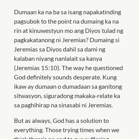
Dumaan ka na ba sa isang napakatinding
pagsubok to the point na dumaing ka na
rin at kinuwestyun mo ang Diyos tulad ng
pagkakatanong ni Jeremias? Dumaing si
Jeremias sa Diyos dahil sa dami ng
kalaban niyang nanlalait sa kanya
(Jeremias 15:10). The way he questioned
God definitely sounds desperate. Kung
ikaw ay dumaan o dumadaan sa ganitong
sitwasyon, siguradong makaka-relate ka
sa paghihirap na sinasabi ni Jeremias.
But as always, God has a solution to
everything. Those trying times when we