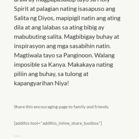
Spirit at palagian nating isasapuso ang
Salita ng Diyos, mapipigil natin ang ating
dila at ang lalabas sa ating bibig ay
mabubuting salita. Magbibigay buhay at
inspirasyon ang mga sasabihin natin.
Magtiwala tayo sa Panginoon. Walang
imposible sa Kanya. Makakaya nating
piliin ang buhay, sa tulong at
kapangyarihan Niya!
Share this encouraging page to family and friends.
[addthis tool="addthis_inline_share_toolbox"]