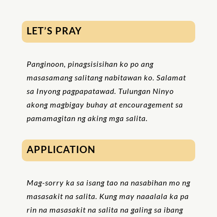
LET’S PRAY
Panginoon, pinagsisisihan ko po ang
masasamang salitang nabitawan ko. Salamat
sa Inyong pagpapatawad. Tulungan Ninyo
akong magbigay buhay at encouragement sa
pamamagitan ng aking mga salita.
APPLICATION
Mag-sorry ka sa isang tao na nasabihan mo ng
masasakit na salita. Kung may naaalala ka pa
rin na masasakit na salita na galing sa ibang