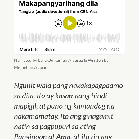
Narrated by Lara Quigaman Alcaraz & Written by
Michellan Alagao
Ngunit wala pang nakakapagpaamo
sa dila. Ito ay kasamaang hindi
mapigil, at puno ng kamandag na
nakamamatay. Ito ang ginagamit
natin sa pagpupuri sa ating
Panginoon at Ama, at ito rin ang