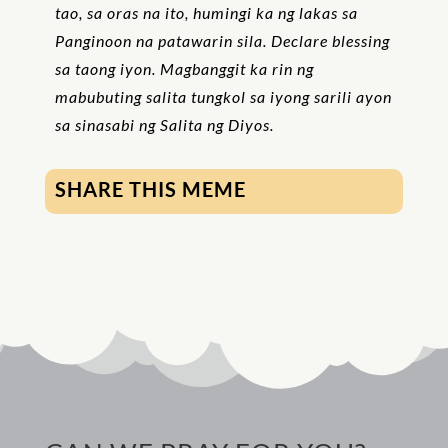
tao, sa oras na ito, humingi ka ng lakas sa
Panginoon na patawarin sila. Declare blessing
sa taong iyon. Magbanggit ka rin ng
mabubuting salita tungkol sa iyong sarili ayon
sa sinasabi ng Salita ng Diyos.
SHARE THIS MEME