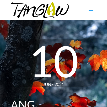
10
JUNE 2021
ANG