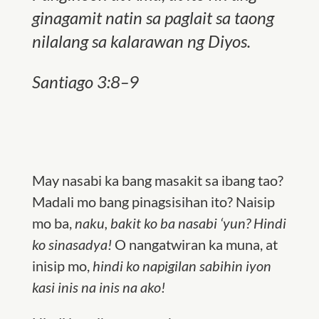
ginagamit natin sa paglait sa taong
nilalang sa kalarawan ng Diyos.
Santiago 3:8–9
May nasabi ka bang masakit sa ibang tao?
Madali mo bang pinagsisihan ito? Naisip
mo ba,
naku, bakit ko ba nasabi
‘
yun? Hindi
ko sinasadya!
O nangatwiran ka muna, at
inisip mo,
hindi ko napigilan sabihin iyon
kasi inis na inis na ako!