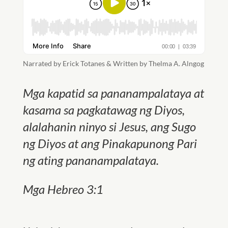
Narrated by Erick Totanes & Written by Thelma A. Alngog
Mga kapatid sa pananampalataya at
kasama sa pagkatawag ng Diyos,
alalahanin ninyo si Jesus, ang Sugo
ng Diyos at ang Pinakapunong Pari
ng ating pananampalataya.
Mga Hebreo 3:1