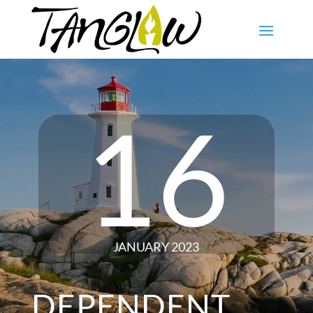
16
JANUARY 2023
DEPENDENT