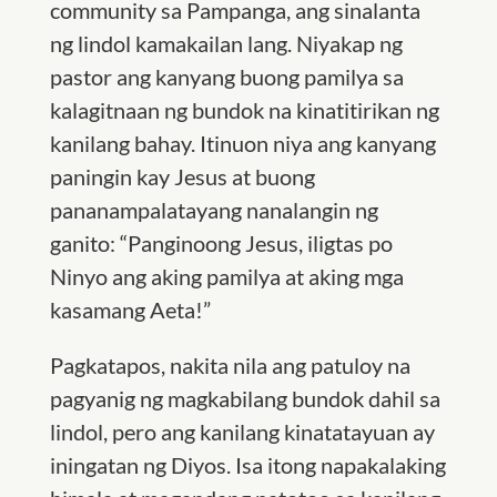
community sa Pampanga, ang sinalanta
ng lindol kamakailan lang. Niyakap ng
pastor ang kanyang buong pamilya sa
kalagitnaan ng bundok na kinatitirikan ng
kanilang bahay. Itinuon niya ang kanyang
paningin kay Jesus at buong
pananampalatayang nanalangin ng
ganito: “Panginoong Jesus, iligtas po
Ninyo ang aking pamilya at aking mga
kasamang Aeta!”
Pagkatapos, nakita nila ang patuloy na
pagyanig ng magkabilang bundok dahil sa
lindol, pero ang kanilang kinatatayuan ay
iningatan ng Diyos. Isa itong napakalaking