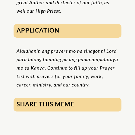
great Author and Perfecter of our faith, as
well our High Priest.
APPLICATION
Alalahanin ang prayers mo na sinagot ni Lord
para lalong tumatag pa ang pananampalataya
mo sa Kanya. Continue to fill up your Prayer
List with prayers for your family, work,
career, ministry, and our country.
SHARE THIS MEME