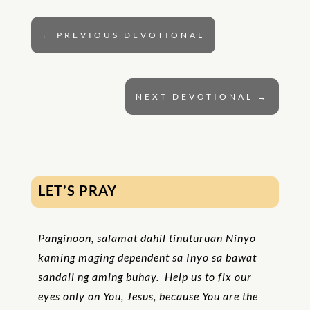
←
PREVIOUS DEVOTIONAL
NEXT DEVOTIONAL
→
LET’S PRAY
Panginoon, salamat dahil tinuturuan Ninyo
kaming maging dependent sa Inyo sa bawat
sandali ng aming buhay. Help us to fix our
eyes only on You, Jesus, because You are the