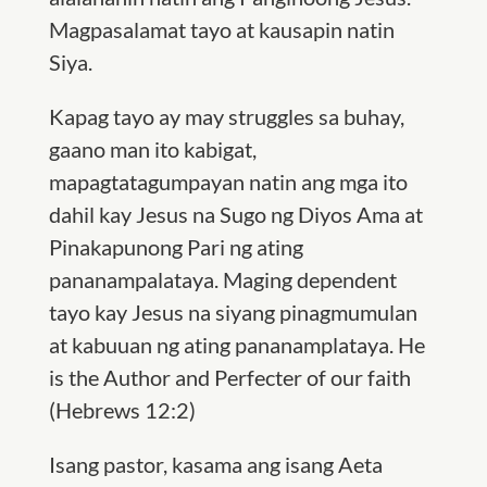
Magpasalamat tayo at kausapin natin
Siya.
Kapag tayo ay may struggles sa buhay,
gaano man ito kabigat,
mapagtatagumpayan natin ang mga ito
dahil kay Jesus na Sugo ng Diyos Ama at
Pinakapunong Pari ng ating
pananampalataya. Maging dependent
tayo kay Jesus na siyang pinagmumulan
at kabuuan ng ating pananamplataya. He
is the Author and Perfecter of our faith
(Hebrews 12:2)
Isang pastor, kasama ang isang Aeta