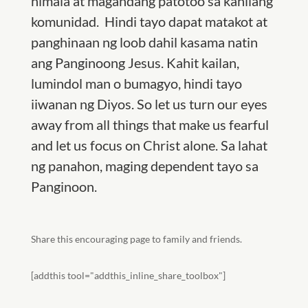
himala at magandang patotoo sa kanilang
komunidad. Hindi tayo dapat matakot at
panghinaan ng loob dahil kasama natin
ang Panginoong Jesus. Kahit kailan,
lumindol man o bumagyo, hindi tayo
iiwanan ng Diyos. So let us turn our eyes
away from all things that make us fearful
and let us focus on Christ alone. Sa lahat
ng panahon, maging dependent tayo sa
Panginoon.
Share this encouraging page to family and friends.
[addthis tool="addthis_inline_share_toolbox"]