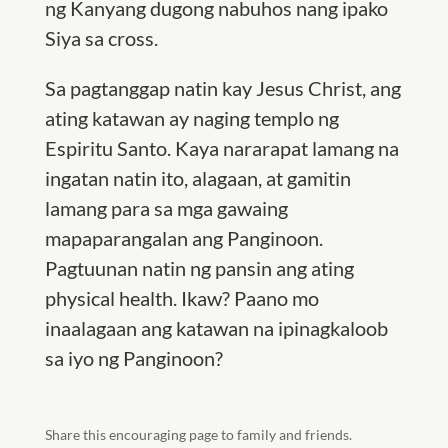
ng Kanyang dugong nabuhos nang ipako
Siya sa cross.
Sa pagtanggap natin kay Jesus Christ, ang
ating katawan ay naging templo ng
Espiritu Santo. Kaya nararapat lamang na
ingatan natin ito, alagaan, at gamitin
lamang para sa mga gawaing
mapaparangalan ang Panginoon.
Pagtuunan natin ng pansin ang ating
physical health. Ikaw? Paano mo
inaalagaan ang katawan na ipinagkaloob
sa iyo ng Panginoon?
Share this encouraging page to family and friends.