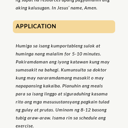
aking kalusugan. In Jesus’ name, Amen.
APPLICATION
Humiga sa isang kumportableng sulok at
huminga nang malalim for 5-10 minutes.
Pakiramdaman ang iyong katawan kung may
sumasakit na bahagi. Kumunsulta sa doktor
kung may nararamdamang masakit o may
napapansing kakaiba. Planuhin ang meals
para sa isang linggo at siguraduhing kasama
rito ang mga masusustansyang pagkain tulad
ng gulay at prutas. Uminom ng 8-12 basong
tubig araw-araw. Isama rin sa schedule ang
exercise.