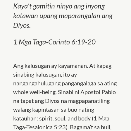
Kaya’t gamitin ninyo ang inyong
katawan upang maparangalan ang
Diyos.
1 Mga Taga-Corinto 6:19-20
Ang kalusugan ay kayamanan. At kapag
sinabing kalusugan, ito ay
nangangahulugang pangangalaga sa ating
whole well-being. Sinabi ni Apostol Pablo
na tapat ang Diyos na magpapanatiling
walang kapintasan sa buo nating
katauhan: spirit, soul, and body (1 Mga
Taga-Tesalonica 5:23). Bagama’t sa huli,