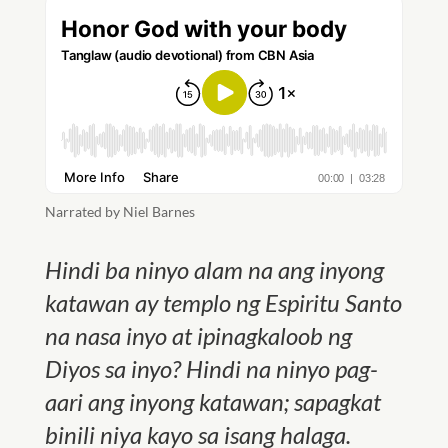
Narrated by Niel Barnes
Hindi ba ninyo alam na ang inyong
katawan ay templo ng Espiritu Santo
na nasa inyo at ipinagkaloob ng
Diyos sa inyo? Hindi na ninyo pag-
aari ang inyong katawan; sapagkat
binili niya kayo sa isang halaga.