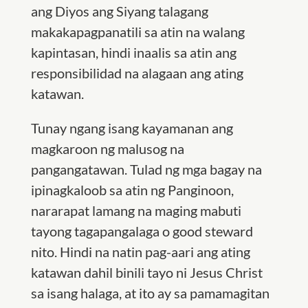
ang Diyos ang Siyang talagang
makakapagpanatili sa atin na walang
kapintasan, hindi inaalis sa atin ang
responsibilidad na alagaan ang ating
katawan.
Tunay ngang isang kayamanan ang
magkaroon ng malusog na
pangangatawan. Tulad ng mga bagay na
ipinagkaloob sa atin ng Panginoon,
nararapat lamang na maging mabuti
tayong tagapangalaga o good steward
nito. Hindi na natin pag-aari ang ating
katawan dahil binili tayo ni Jesus Christ
sa isang halaga, at ito ay sa pamamagitan