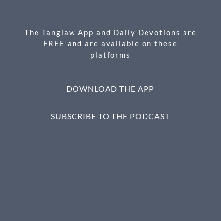
o
er
k
The Tanglaw App and Daily Devotions are
FREE and are available on these
platforms
DOWNLOAD THE APP
SUBSCRIBE TO THE PODCAST