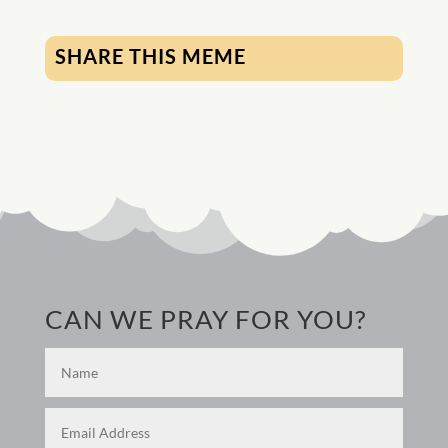
SHARE THIS MEME
CAN WE PRAY FOR YOU?