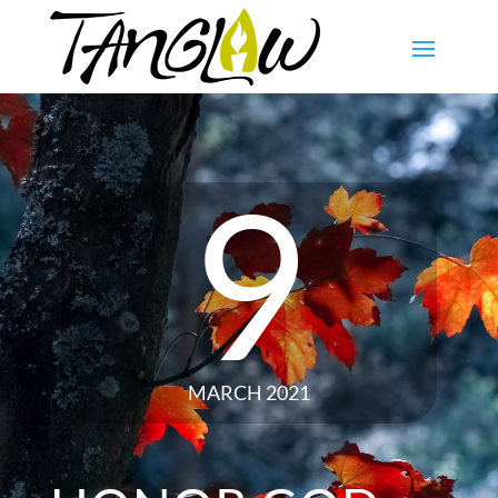
9
MARCH 2021