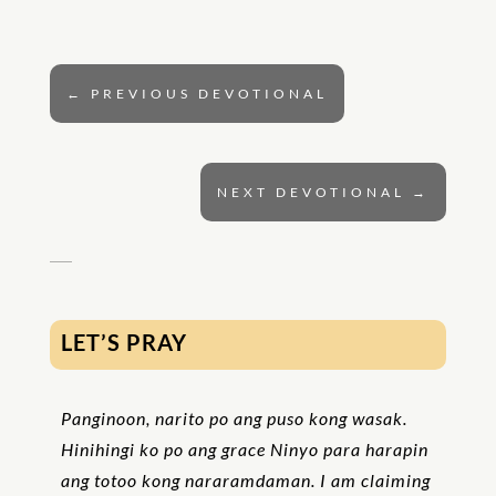
←
PREVIOUS DEVOTIONAL
NEXT DEVOTIONAL
→
LET’S PRAY
Panginoon, narito po ang puso kong wasak.
Hinihingi ko po ang grace Ninyo para harapin
ang totoo kong nararamdaman. I am claiming