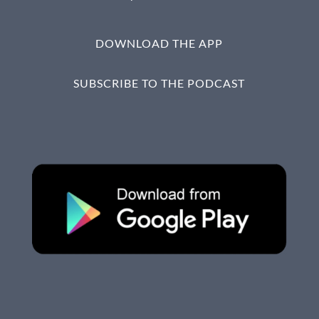
DOWNLOAD THE APP
SUBSCRIBE TO THE PODCAST