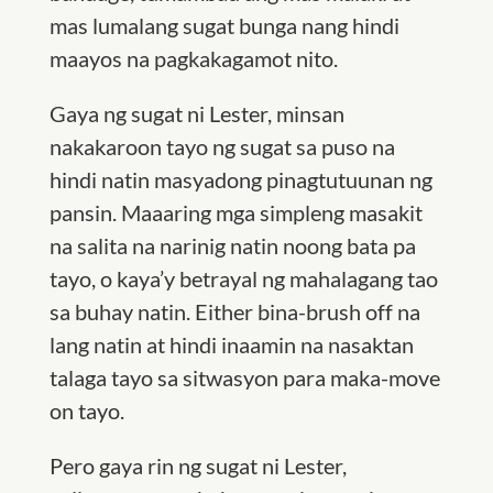
mas lumalang sugat bunga nang hindi
maayos na pagkakagamot nito.
Gaya ng sugat ni Lester, minsan
nakakaroon tayo ng sugat sa puso na
hindi natin masyadong pinagtutuunan ng
pansin. Maaaring mga simpleng masakit
na salita na narinig natin noong bata pa
tayo, o kaya’y betrayal ng mahalagang tao
sa buhay natin. Either bina-brush off na
lang natin at hindi inaamin na nasaktan
talaga tayo sa sitwasyon para maka-move
on tayo.
Pero gaya rin ng sugat ni Lester,