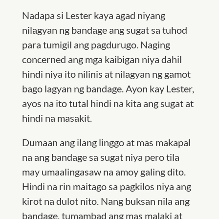
Nadapa si Lester kaya agad niyang
nilagyan ng bandage ang sugat sa tuhod
para tumigil ang pagdurugo. Naging
concerned ang mga kaibigan niya dahil
hindi niya ito nilinis at nilagyan ng gamot
bago lagyan ng bandage. Ayon kay Lester,
ayos na ito tutal hindi na kita ang sugat at
hindi na masakit.
Dumaan ang ilang linggo at mas makapal
na ang bandage sa sugat niya pero tila
may umaalingasaw na amoy galing dito.
Hindi na rin maitago sa pagkilos niya ang
kirot na dulot nito. Nang buksan nila ang
bandage, tumambad ang mas malaki at