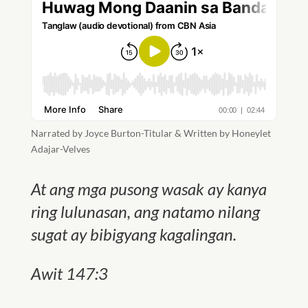
Narrated by Joyce Burton-Titular & Written by Honeylet
Adajar-Velves
At ang mga pusong wasak ay kanya
ring lulunasan, ang natamo nilang
sugat ay bibigyang kagalingan.
Awit 147:3