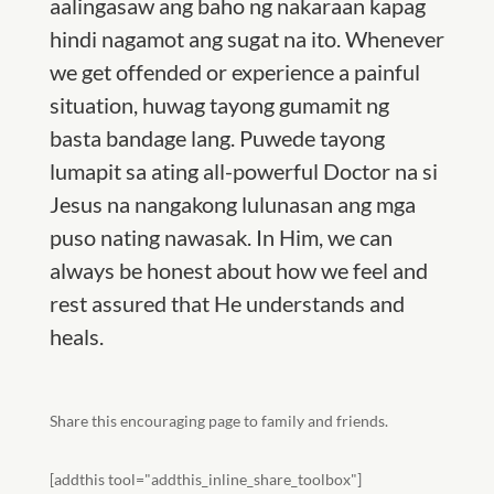
aalingasaw ang baho ng nakaraan kapag
hindi nagamot ang sugat na ito. Whenever
we get offended or experience a painful
situation, huwag tayong gumamit ng
basta bandage lang. Puwede tayong
lumapit sa ating all-powerful Doctor na si
Jesus na nangakong lulunasan ang mga
puso nating nawasak. In Him, we can
always be honest about how we feel and
rest assured that He understands and
heals.
Share this encouraging page to family and friends.
[addthis tool="addthis_inline_share_toolbox"]