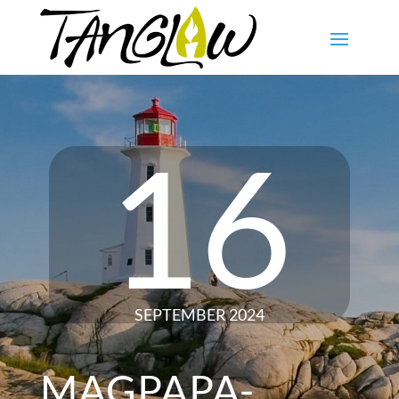
16
SEPTEMBER 2024
MAGPAPA-