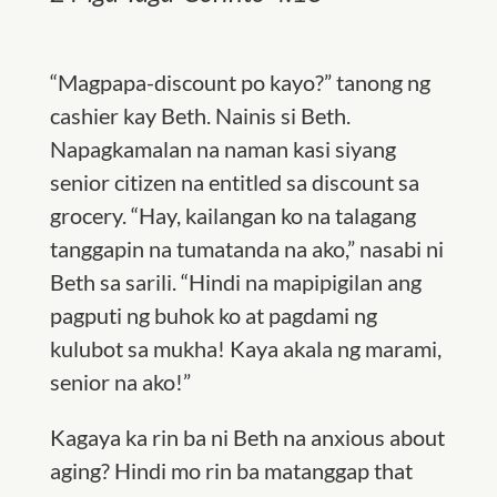
“Magpapa-discount po kayo?” tanong ng
cashier kay Beth. Nainis si Beth.
Napagkamalan na naman kasi siyang
senior citizen na entitled sa discount sa
grocery. “Hay, kailangan ko na talagang
tanggapin na tumatanda na ako,” nasabi ni
Beth sa sarili. “Hindi na mapipigilan ang
pagputi ng buhok ko at pagdami ng
kulubot sa mukha! Kaya akala ng marami,
senior na ako!”
Kagaya ka rin ba ni Beth na anxious about
aging? Hindi mo rin ba matanggap that