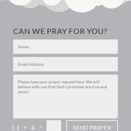
CAN WE PRAY FOR YOU?
=
11 + 4
SEND PRAYER