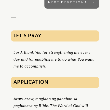
NEXT DEVOTIONAL
→
LET’S PRAY
Lord, thank You for strengthening me every
day and for enabling me to do what You want
me to accomplish.
APPLICATION
Araw-araw, maglaan ng panahon sa
pagbabasa ng Bible. The Word of God will