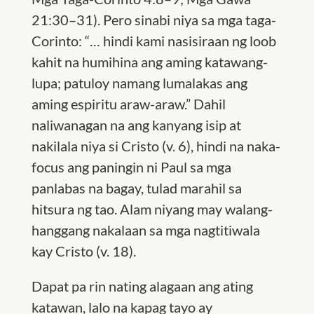
21:30–31). Pero sinabi niya sa mga taga-
Corinto: “… hindi kami nasisiraan ng loob
kahit na humihina ang aming katawang-
lupa; patuloy namang lumalakas ang
aming espiritu araw-araw.” Dahil
naliwanagan na ang kanyang isip at
nakilala niya si Cristo (v. 6), hindi na naka-
focus ang paningin ni Paul sa mga
panlabas na bagay, tulad marahil sa
hitsura ng tao. Alam niyang may walang-
hanggang nakalaan sa mga nagtitiwala
kay Cristo (v. 18).
Dapat pa rin nating alagaan ang ating
katawan, lalo na kapag tayo ay