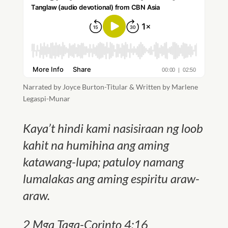
Narrated by Joyce Burton-Titular & Written by Marlene
Legaspi-Munar
Kaya’t hindi kami nasisiraan ng loob
kahit na humihina ang aming
katawang-lupa; patuloy namang
lumalakas ang aming espiritu araw-
araw.
2 Mga Taga-Corinto 4:16