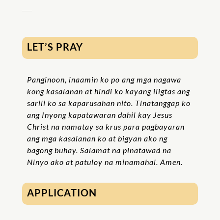
LET’S PRAY
Panginoon, inaamin ko po ang mga nagawa
kong kasalanan at hindi ko kayang iligtas ang
sarili ko sa kaparusahan nito. Tinatanggap ko
ang Inyong kapatawaran dahil kay Jesus
Christ na namatay sa krus para pagbayaran
ang mga kasalanan ko at bigyan ako ng
bagong buhay. Salamat na pinatawad na
Ninyo ako at patuloy na minamahal. Amen.
APPLICATION