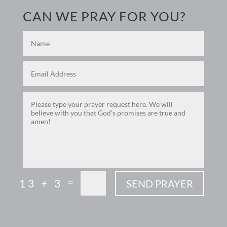
CAN WE PRAY FOR YOU?
=
13 + 3
SEND PRAYER