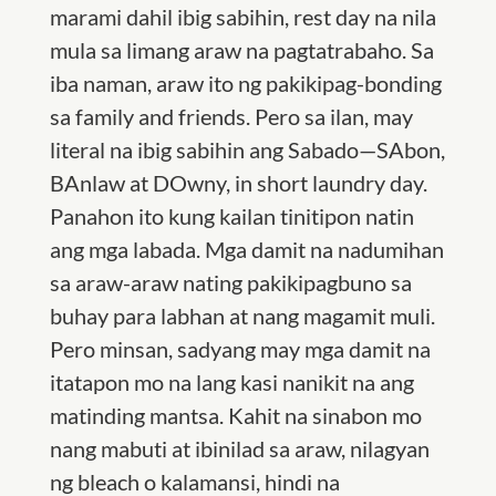
marami dahil ibig sabihin, rest day na nila
mula sa limang araw na pagtatrabaho. Sa
iba naman, araw ito ng pakikipag-bonding
sa family and friends. Pero sa ilan, may
literal na ibig sabihin ang Sabado—SAbon,
BAnlaw at DOwny, in short laundry day.
Panahon ito kung kailan tinitipon natin
ang mga labada. Mga damit na nadumihan
sa araw-araw nating pakikipagbuno sa
buhay para labhan at nang magamit muli.
Pero minsan, sadyang may mga damit na
itatapon mo na lang kasi nanikit na ang
matinding mantsa. Kahit na sinabon mo
nang mabuti at ibinilad sa araw, nilagyan
ng bleach o kalamansi, hindi na