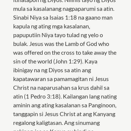
mula sa kasalanang nagpaparumi sa atin.
Sinabi Niya sa Isaias 1:18 na gaano man
kapula ng ating mga kasalanan,
papuputiin Niya tayo tulad ng yelo o
bulak. Jesus was the Lamb of God who
was offered on the cross to take away the
sin of the world (John 1:29). Kaya
ibinigay na ng Diyos sa atin ang
kapatawaran sa pamamagitan ni Jesus
Christ na naparusahan sa krus dahil sa
atin (1 Pedro 3:18). Kailangan lang nating
aminin ang ating kasalanan sa Panginoon,
tanggapin si Jesus Christ at ang Kanyang
regalong kaligtasan. Ang sinumang