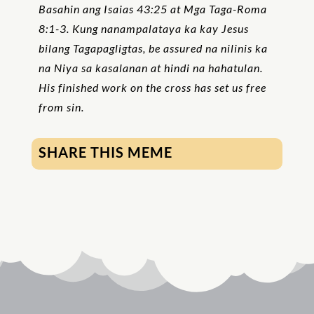
Basahin ang Isaias 43:25 at Mga Taga-Roma
8:1-3. Kung nanampalataya ka kay Jesus
bilang Tagapagligtas, be assured na nilinis ka
na Niya sa kasalanan at hindi na hahatulan.
His finished work on the cross has set us free
from sin.
SHARE THIS MEME