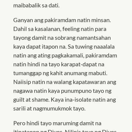
maibabalik sa dati.
Ganyan ang pakiramdam natin minsan.
Dahil sa kasalanan, feeling natin para
tayong damit na sobrang namantsahan
kaya dapat itapon na. Sa tuwing naaalala
natin ang ating pagkakamali, pakiramdam
natin hindi na tayo karapat-dapat na
tumanggap ng kahit anumang mabuti.
Naiisip natin na walang kapatawaran ang
nagawa natin kaya punumpuno tayo ng
guilt at shame. Kaya ina-isolate natin ang
sarili at nagmumukmok tayo.
Pero hindi tayo maruming damit na
itinatapon ng Diyos. Nilinis tayo ng Diyos