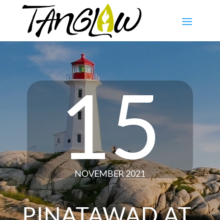
15
NOVEMBER 2021
PINATAWAD AT