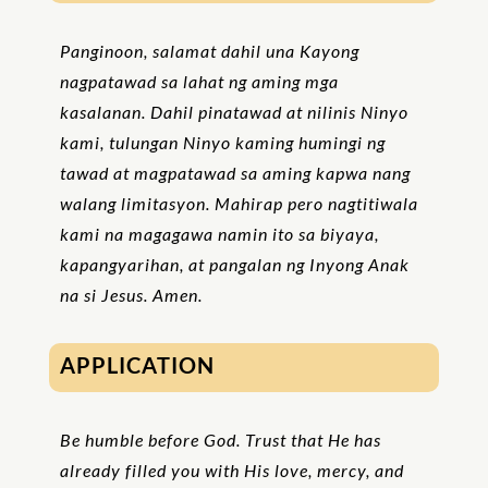
Panginoon, salamat dahil una Kayong
nagpatawad sa lahat ng aming mga
kasalanan. Dahil pinatawad at nilinis Ninyo
kami, tulungan Ninyo kaming humingi ng
tawad at magpatawad sa aming kapwa nang
walang limitasyon. Mahirap pero nagtitiwala
kami na magagawa namin ito sa biyaya,
kapangyarihan, at pangalan ng Inyong Anak
na si Jesus. Amen.
APPLICATION
Be humble before God. Trust that He has
already filled you with His love, mercy, and