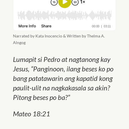
Narrated by Kata Inocencio & Written by Thelma A.
Alngog
Lumapit si Pedro at nagtanong kay
Jesus, “Panginoon, ilang beses ko po
bang patatawarin ang kapatid kong
paulit-ulit na nagkakasala sa akin?
Pitong beses po ba?”
Mateo 18:21