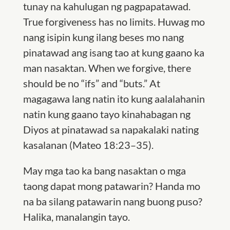
tunay na kahulugan ng pagpapatawad.
True forgiveness has no limits. Huwag mo
nang isipin kung ilang beses mo nang
pinatawad ang isang tao at kung gaano ka
man nasaktan. When we forgive, there
should be no “ifs” and “buts.” At
magagawa lang natin ito kung aalalahanin
natin kung gaano tayo kinahabagan ng
Diyos at pinatawad sa napakalaki nating
kasalanan (Mateo 18:23–35).
May mga tao ka bang nasaktan o mga
taong dapat mong patawarin? Handa mo
na ba silang patawarin nang buong puso?
Halika, manalangin tayo.