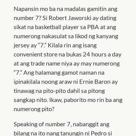
Napansin mo ba na madalas gamitin ang
number 7? Si Robert Jaworski ay dating
sikat na basketball player sa PBA at ang
numerong nakasulat sa likod ng kanyang
jersey ay “7.” Kilala rin ang isang
convenient store na bukas 24 hours a day
at ang trade name niya ay may numerong
“7.” Ang halamang gamot naman na
ipinakilala noong araw ni Ernie Baron ay
tinawag na pito-pito dahil sa pitong
sangkap nito. Ikaw, paborito mo rin ba ang
numerong pito?
Speaking of number 7, nabanggit ang
bilang na ito nang tanungin ni Pedro si