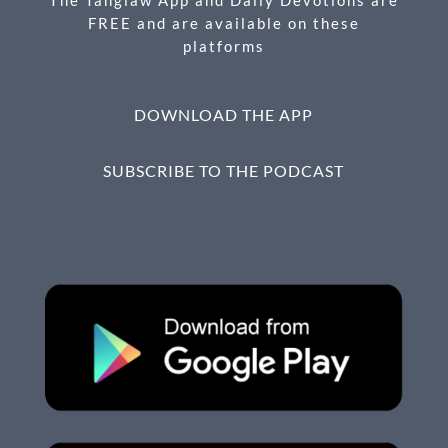
FREE and are available on these
platforms
DOWNLOAD THE APP
SUBSCRIBE TO THE PODCAST