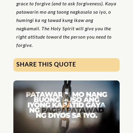
grace to forgive (and to ask forgiveness). Kaya
patawarin mo ang taong nagkasala sa iyo, o
humingi ka ng tawad kung ikaw ang
nagkamali. The Holy Spirit will give you the
right attitude toward the person you need to
forgive.
SHARE THIS QUOTE