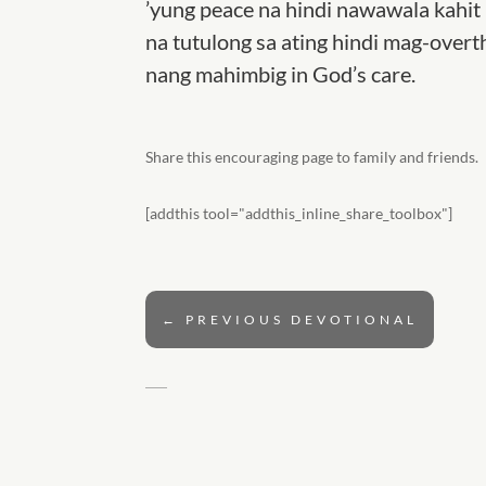
’yung peace na hindi nawawala kahit 
na tutulong sa ating hindi mag-over
nang mahimbig in God’s care.
Share this encouraging page to family and friends.
[addthis tool="addthis_inline_share_toolbox"]
←
PREVIOUS DEVOTIONAL