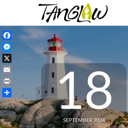
Facebook
Messenger
18
X
Email
Print
Share
SEPTEMBER 2024