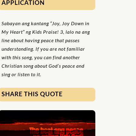
APPLICATION
Sabayan ang kantang “Joy, Joy Down in
My Heart” ng Kids Praise! 3, lalo na ang
line about having peace that passes
understanding. If you are not familiar
with this song, you can find another
Christian song about God’s peace and
sing or listen to it.
SHARE THIS QUOTE