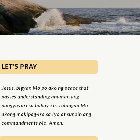
LET’S PRAY
Jesus, bigyan Mo po ako ng peace that
passes understanding anuman ang
nangyayari sa buhay ko. Tulungan Mo
akong makipag-isa sa Iyo at sundin ang
commandments Mo. Amen.