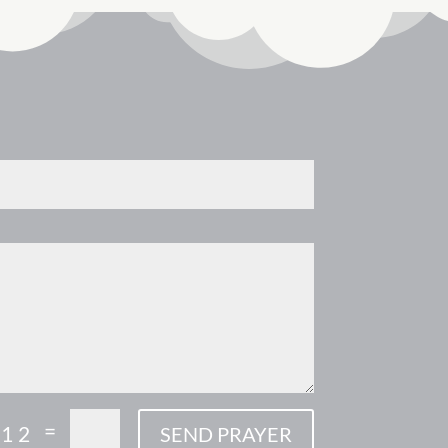
=
 12
SEND PRAYER