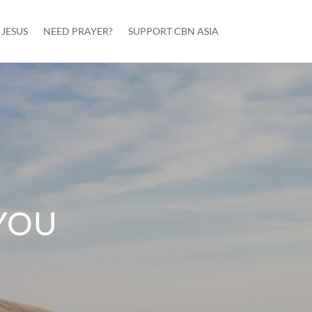
JESUS
NEED PRAYER?
SUPPORT CBN ASIA
 YOU