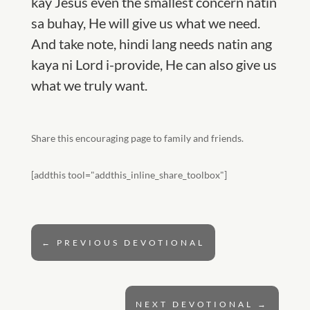
kay Jesus even the smallest concern natin
sa buhay, He will give us what we need.
And take note, hindi lang needs natin ang
kaya ni Lord i-provide, He can also give us
what we truly want.
Share this encouraging page to family and friends.
[addthis tool="addthis_inline_share_toolbox"]
←
PREVIOUS DEVOTIONAL
NEXT DEVOTIONAL
→