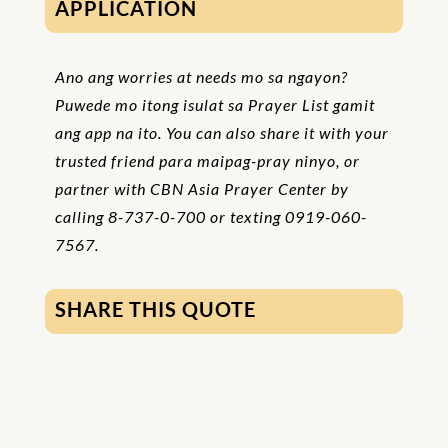
APPLICATION
Ano ang worries at needs mo sa ngayon?
Puwede mo itong isulat sa Prayer List gamit
ang app na ito. You can also share it with your
trusted friend para maipag-pray ninyo, or
partner with CBN Asia Prayer Center by
calling 8-737-0-700 or texting 0919-060-
7567.
SHARE THIS QUOTE