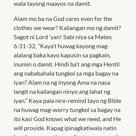
wala tayong maayos na damit.
Alam mo ba na God cares even for the
clothes we wear? Kailangan mo ng damit?
Sagot ni Lord ‘yan! Sabi niya sa Mateo
6:31-32, “Kaya’t huwag kayong mag-
alalang baka kayo kapusin sa pagkain,
inumin o damit. Hindi ba’t ang mga Hentil
ang nababahala tungkol sa mga bagay na
iyan? Alam na ng inyong Ama na nasa
langit na kailangan ninyo ang lahat ng
iyan.” Kaya pala nire-remind tayo ng Bible
na huwag mag-worry tungkol sa bagay na
ito kasi God knows what we need, and He
will provide. Kapag ipinagkatiwala natin