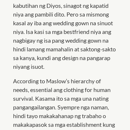
kabutihan ng Diyos, sinagot ng kapatid
niya ang pambili dito. Pero sa mismong
kasal ay iba ang wedding gown na sinuot
niya. Isa kasi sa mga bestfriend niya ang
nagbigay ng isa pang wedding gown na
hindi lamang mamahalin at saktong-sakto
sa kanya, kundi ang design na pangarap
niyang isuot.
According to Maslow’s hierarchy of
needs, essential ang clothing for human
survival. Kasama ito sa mga una nating
pangangailangan. Syempre nga naman,
hindi tayo makakahanap ng trabaho o
makakapasok sa mga establishment kung