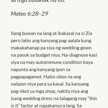
Mateo 6:28–29
Ilang buwan na lang at ikakasal na si Zia
pero labis ang kanyang pag-aalala kung
makakahanap pa siya ng wedding gown
na pasok sa budget niya. Na-diagnose kasi
siya na may autoimmune condition kaya
napunta ang kanyang ipon sa
pagpapagamot. Halos ubos na ang
naiipon niya para sa kasal. Sa kanyang
pag-iikot sa mga shop, nakita niya ang
isang wedding dress na talagang may “this
is it” factor at napakamura lang. Sa