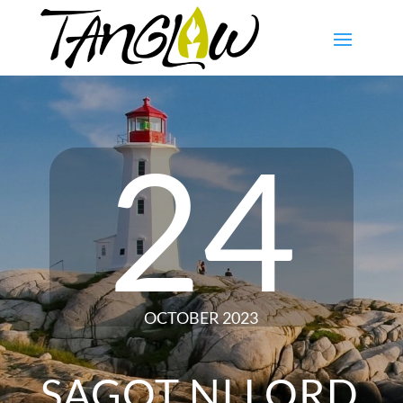
24
OCTOBER 2023
SAGOT NI LORD