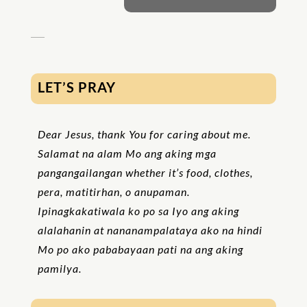
LET’S PRAY
Dear Jesus, thank You for caring about me.
Salamat na alam Mo ang aking mga
pangangailangan whether it’s food, clothes,
pera, matitirhan, o anupaman.
Ipinagkakatiwala ko po sa Iyo ang aking
alalahanin at nananampalataya ako na hindi
Mo po ako pababayaan pati na ang aking
pamilya.