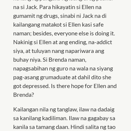
na si Jack. Para hikayatin si Ellen na
gumamit ng drugs, sinabi ni Jack na di
kailangang matakot si Ellen kasi safe
naman; besides, everyone else is doing it.
Nakinig si Ellen at ang ending, na-addict
siya, at tuluyan nang napariwara ang
buhay niya. Si Brenda naman,
napagsabihan ng guro na wala na siyang
pag-asang grumaduate at dahil dito she
got depressed. Is there hope for Ellen and
Brenda?
Kailangan nila ng tanglaw, ilaw na dadaig
sa kanilang kadiliman. Ilaw na gagabay sa
kanila sa tamang daan. Hindi salita ng tao