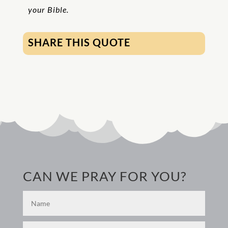
your Bible.
SHARE THIS QUOTE
CAN WE PRAY FOR YOU?