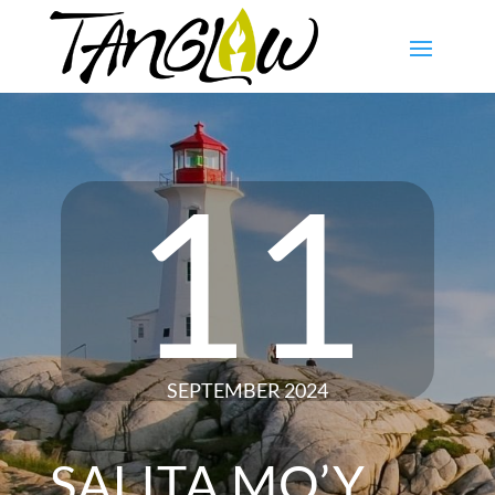
11
SEPTEMBER 2024
SALITA MO’Y