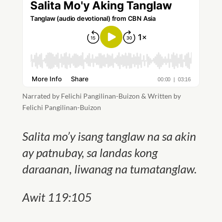
Narrated by Felichi Pangilinan-Buizon & Written by
Felichi Pangilinan-Buizon
Salita mo’y isang tanglaw na sa akin
ay patnubay, sa landas kong
daraanan, liwanag na tumatanglaw.
Awit 119:105