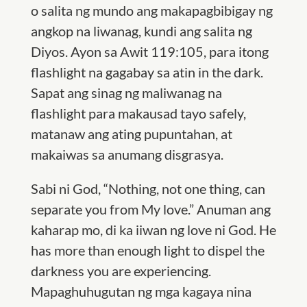
o salita ng mundo ang makapagbibigay ng
angkop na liwanag, kundi ang salita ng
Diyos. Ayon sa Awit 119:105, para itong
flashlight na gagabay sa atin in the dark.
Sapat ang sinag ng maliwanag na
flashlight para makausad tayo safely,
matanaw ang ating pupuntahan, at
makaiwas sa anumang disgrasya.
Sabi ni God, “Nothing, not one thing, can
separate you from My love.” Anuman ang
kaharap mo, di ka iiwan ng love ni God. He
has more than enough light to dispel the
darkness you are experiencing.
Mapaghuhugutan ng mga kagaya nina