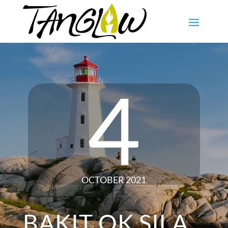
4
OCTOBER 2021
BAKIT OK SILA,