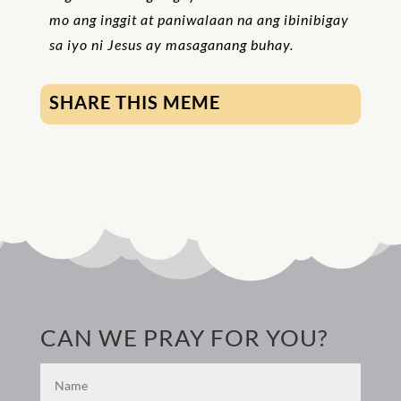
mo ang inggit at paniwalaan na ang ibinibigay
sa iyo ni Jesus ay masaganang buhay.
SHARE THIS MEME
CAN WE PRAY FOR YOU?