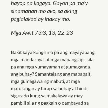
hayop na kagaya. Gayon pa ma’y
sinamahan mo ako, sa aking
paglalakad ay inakay mo.
Mga Awit 73:3, 13, 22-23
Bakit kaya kung sino pa ang mayayabang,
mga mandaraya, at mga mapang-api, sila
pa ang mga yumayaman at gumaganda
ang buhay? Samantalang ang mababait,
mga gumagawa ng mabuti, at mga
matulungin ay hirap sa buhay at hindi
sigurado kung sa makalawa ay may
pambili sila ng pagkain o pambayad sa