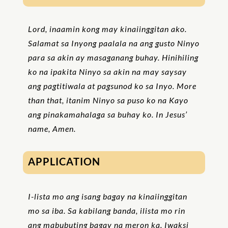
Lord, inaamin kong may kinaiinggitan ako.
Salamat sa Inyong paalala na ang gusto Ninyo
para sa akin ay masaganang buhay. Hinihiling
ko na ipakita Ninyo sa akin na may saysay
ang pagtitiwala at pagsunod ko sa Inyo. More
than that, itanim Ninyo sa puso ko na Kayo
ang pinakamahalaga sa buhay ko. In Jesus’
name, Amen.
APPLICATION
I-lista mo ang isang bagay na kinaiinggitan
mo sa iba. Sa kabilang banda, ilista mo rin
ang mabubuting bagay na meron ka. Iwaksi