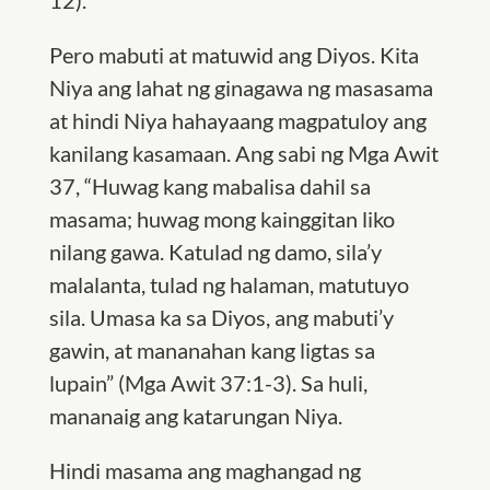
12).
Pero mabuti at matuwid ang Diyos. Kita
Niya ang lahat ng ginagawa ng masasama
at hindi Niya hahayaang magpatuloy ang
kanilang kasamaan. Ang sabi ng Mga Awit
37, “Huwag kang mabalisa dahil sa
masama; huwag mong kainggitan liko
nilang gawa. Katulad ng damo, sila’y
malalanta, tulad ng halaman, matutuyo
sila. Umasa ka sa Diyos, ang mabuti’y
gawin, at mananahan kang ligtas sa
lupain” (Mga Awit 37:1-3). Sa huli,
mananaig ang katarungan Niya.
Hindi masama ang maghangad ng