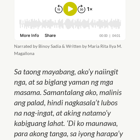
Narrated by Binoy Sadia & Written by Maria Rita Ilya M.
Magallona
Sa taong mayabang, ako’y naiingit
nga, at sa biglang yaman ng mga
masama.
Samantalang ako, malinis
ang palad, hindi nagkasala’t lubos
na nag-ingat, at aking natamo’y
kabiguang lahat.
‘Di ko maunawa,
para akong tanga, sa iyong harapa’y