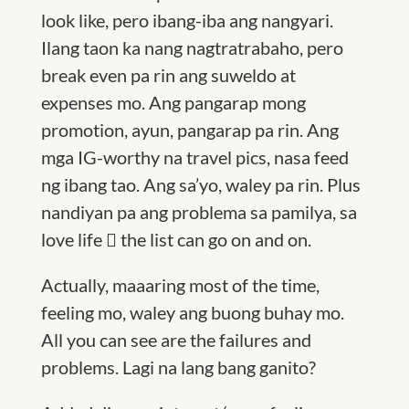
look like, pero ibang-iba ang nangyari.
Ilang taon ka nang nagtratrabaho, pero
break even pa rin ang suweldo at
expenses mo. Ang pangarap mong
promotion, ayun, pangarap pa rin. Ang
mga IG-worthy na travel pics, nasa feed
ng ibang tao. Ang sa’yo, waley pa rin. Plus
nandiyan pa ang problema sa pamilya, sa
love life  the list can go on and on.
Actually, maaaring most of the time,
feeling mo, waley ang buong buhay mo.
All you can see are the failures and
problems. Lagi na lang bang ganito?