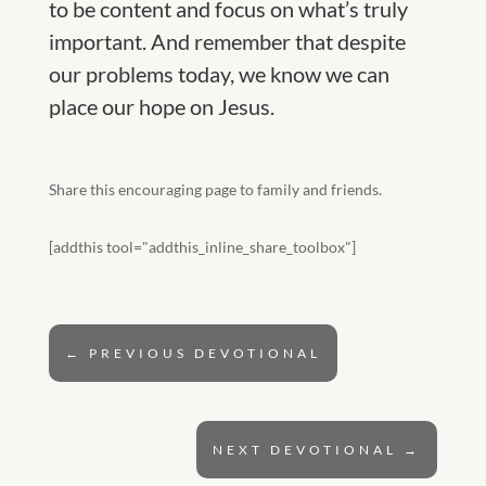
to be content and focus on what’s truly
important. And remember that despite
our problems today, we know we can
place our hope on Jesus.
Share this encouraging page to family and friends.
[addthis tool="addthis_inline_share_toolbox"]
←
PREVIOUS DEVOTIONAL
NEXT DEVOTIONAL
→