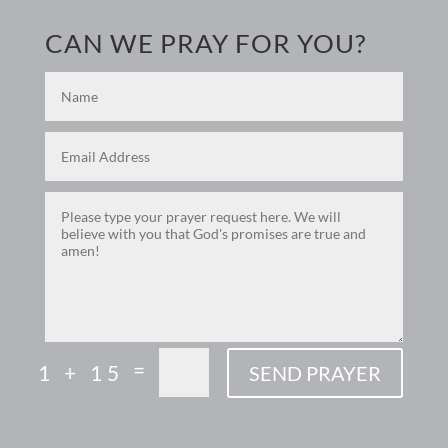
CAN WE PRAY FOR YOU?
=
1 + 15
SEND PRAYER