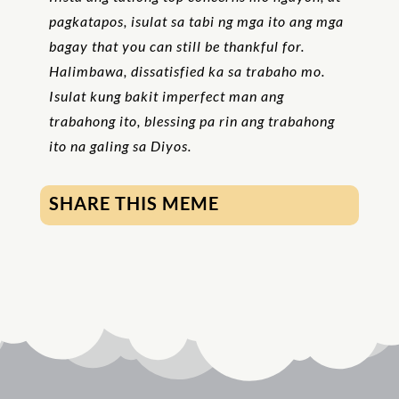
pagkatapos, isulat sa tabi ng mga ito ang mga
bagay that you can still be thankful for.
Halimbawa, dissatisfied ka sa trabaho mo.
Isulat kung bakit imperfect man ang
trabahong ito, blessing pa rin ang trabahong
ito na galing sa Diyos.
SHARE THIS MEME