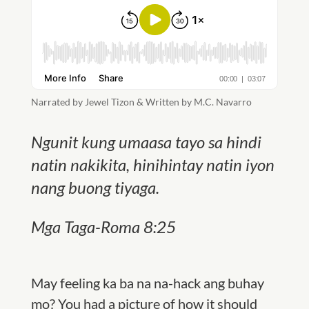
Narrated by Jewel Tizon & Written by M.C. Navarro
Ngunit kung umaasa tayo sa hindi
natin nakikita, hinihintay natin iyon
nang buong tiyaga.
Mga Taga-Roma 8:25
May feeling ka ba na na-hack ang buhay
mo? You had a picture of how it should