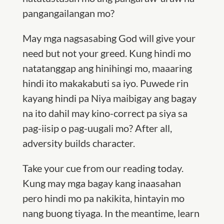
pangangailangan mo?
May mga nagsasabing God will give your
need but not your greed. Kung hindi mo
natatanggap ang hinihingi mo, maaaring
hindi ito makakabuti sa iyo. Puwede rin
kayang hindi pa Niya maibigay ang bagay
na ito dahil may kino-correct pa siya sa
pag-iisip o pag-uugali mo? After all,
adversity builds character.
Take your cue from our reading today.
Kung may mga bagay kang inaasahan
pero hindi mo pa nakikita, hintayin mo
nang buong tiyaga. In the meantime, learn