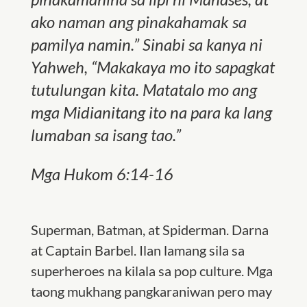
ako naman ang pinakahamak sa
pamilya namin.” Sinabi sa kanya ni
Yahweh,
“
Makakaya mo ito sapagkat
tutulungan kita. Matatalo mo ang
mga Midianitang ito na para ka lang
lumaban sa isang tao.”
Mga Hukom 6:14-16
Superman, Batman, at Spiderman. Darna
at Captain Barbel. Ilan lamang sila sa
superheroes na kilala sa pop culture. Mga
taong mukhang pangkaraniwan pero may