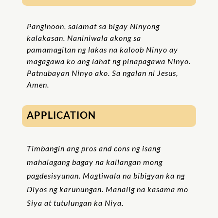
Panginoon, salamat sa bigay Ninyong
kalakasan. Naniniwala akong sa
pamamagitan ng lakas na kaloob Ninyo ay
magagawa ko ang lahat ng pinapagawa Ninyo.
Patnubayan Ninyo ako. Sa ngalan ni Jesus,
Amen.
APPLICATION
Timbangin ang pros and cons ng isang
mahalagang bagay na kailangan mong
pagdesisyunan. Magtiwala na bibigyan ka ng
Diyos ng karunungan. Manalig na kasama mo
Siya at tutulungan ka Niya.