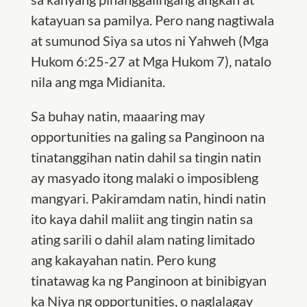
katayuan sa pamilya. Pero nang nagtiwala
at sumunod Siya sa utos ni Yahweh (Mga
Hukom 6:25-27 at Mga Hukom 7), natalo
nila ang mga Midianita.
Sa buhay natin, maaaring may
opportunities na galing sa Panginoon na
tinatanggihan natin dahil sa tingin natin
ay masyado itong malaki o imposibleng
mangyari. Pakiramdam natin, hindi natin
ito kaya dahil maliit ang tingin natin sa
ating sarili o dahil alam nating limitado
ang kakayahan natin. Pero kung
tinatawag ka ng Panginoon at binibigyan
ka Niya ng opportunities, o naglalagay