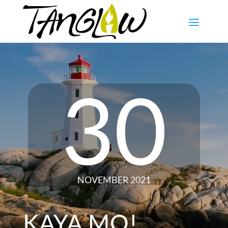
30
NOVEMBER 2021
KAYA MO!