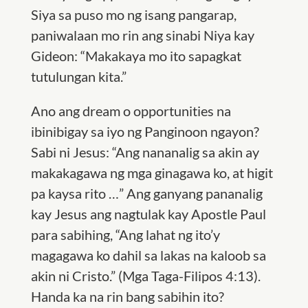
Siya sa puso mo ng isang pangarap,
paniwalaan mo rin ang sinabi Niya kay
Gideon: “Makakaya mo ito sapagkat
tutulungan kita.”
Ano ang dream o opportunities na
ibinibigay sa iyo ng Panginoon ngayon?
Sabi ni Jesus: “Ang nananalig sa akin ay
makakagawa ng mga ginagawa ko, at higit
pa kaysa rito …” Ang ganyang pananalig
kay Jesus ang nagtulak kay Apostle Paul
para sabihing, “Ang lahat ng ito’y
magagawa ko dahil sa lakas na kaloob sa
akin ni Cristo.” (Mga Taga-Filipos 4:13).
Handa ka na rin bang sabihin ito?