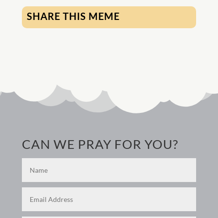
SHARE THIS MEME
CAN WE PRAY FOR YOU?