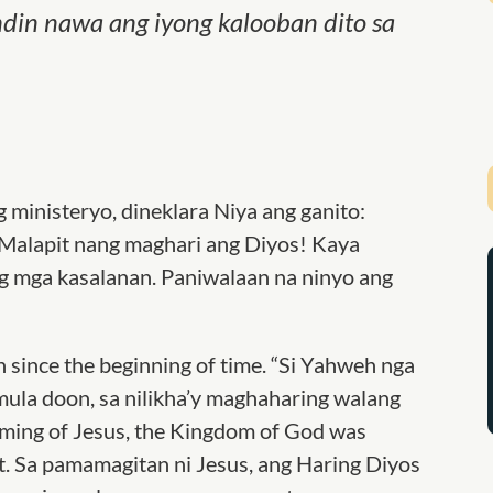
din nawa ang iyong kalooban dito sa
 ministeryo, dineklara Niya ang ganito:
Malapit nang maghari ang Diyos! Kaya
ong mga kasalanan. Paniwalaan na ninyo ang
 since the beginning of time. “Si Yahweh nga
mula doon, sa nilikha’y maghaharing walang
oming of Jesus, the Kingdom of God was
t. Sa pamamagitan ni Jesus, ang Haring Diyos