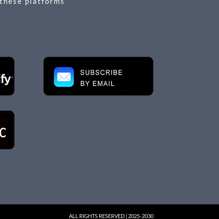
 these platforms
ALL RIGHTS RESERVED | 2025-2030