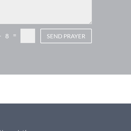
=
+ 8
SEND PRAYER