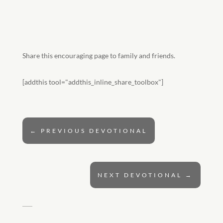
Share this encouraging page to family and friends.
[addthis tool="addthis_inline_share_toolbox"]
←
PREVIOUS DEVOTIONAL
NEXT DEVOTIONAL
→