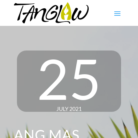
25
JULY 2021
ANG MAS