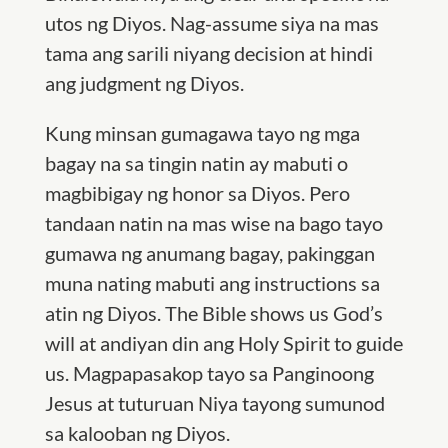
utos ng Diyos. Nag-assume siya na mas
tama ang sarili niyang decision at hindi
ang judgment ng Diyos.
Kung minsan gumagawa tayo ng mga
bagay na sa tingin natin ay mabuti o
magbibigay ng honor sa Diyos. Pero
tandaan natin na mas wise na bago tayo
gumawa ng anumang bagay, pakinggan
muna nating mabuti ang instructions sa
atin ng Diyos. The Bible shows us God’s
will at andiyan din ang Holy Spirit to guide
us. Magpapasakop tayo sa Panginoong
Jesus at tuturuan Niya tayong sumunod
sa kalooban ng Diyos.