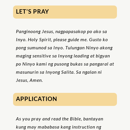
LET’S PRAY
Panginoong Jesus, nagpapasakop po ako sa
Inyo. Holy Spirit, please guide me. Gusto ko
pong sumunod sa Inyo. Tulungan Ninyo akong
maging sensitive sa Inyong leading at bigyan
po Ninyo kami ng pusong bukas sa pangaral at
masunurin sa Inyong Salita. Sa ngalan ni
Jesus, Amen.
APPLICATION
As you pray and read the Bible, bantayan
kung may mababasa kang instruction ng