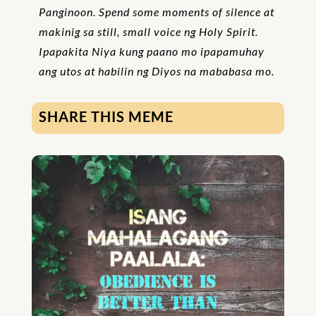
Panginoon. Spend some moments of silence at
makinig sa still, small voice ng Holy Spirit.
Ipapakita Niya kung paano mo ipapamuhay
ang utos at habilin ng Diyos na mababasa mo.
SHARE THIS MEME