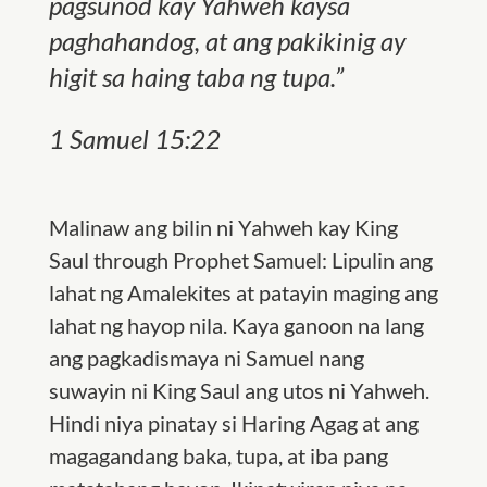
pagsunod kay Yahweh kaysa
paghahandog, at ang pakikinig ay
higit sa haing taba ng tupa.
”
1 Samuel 15:22
Malinaw ang bilin ni Yahweh kay King
Saul through Prophet Samuel: Lipulin ang
lahat ng Amalekites at patayin maging ang
lahat ng hayop nila. Kaya ganoon na lang
ang pagkadismaya ni Samuel nang
suwayin ni King Saul ang utos ni Yahweh.
Hindi niya pinatay si Haring Agag at ang
magagandang baka, tupa, at iba pang