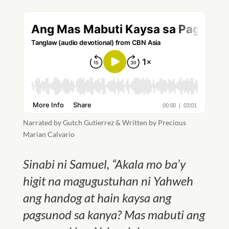
Narrated by Gutch Gutierrez & Written by Precious
Marian Calvario
Sinabi ni Samuel,
“
Akala mo ba’y
higit na magugustuhan ni Yahweh
ang handog at hain kaysa ang
pagsunod sa kanya? Mas mabuti ang