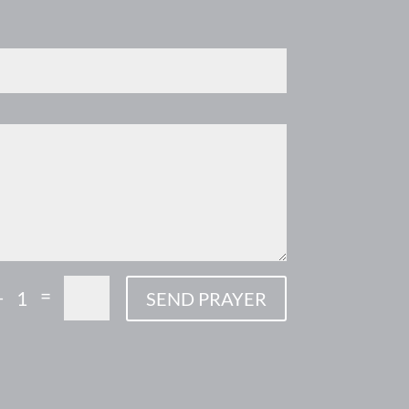
=
+ 1
SEND PRAYER