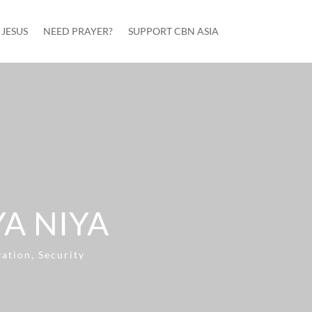
JESUS
NEED PRAYER?
SUPPORT CBN ASIA
YA NIYA
vation
,
Security